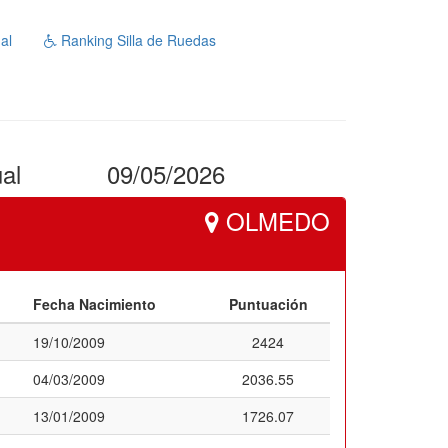
al
Ranking Silla de Ruedas
ual
09/05/2026
OLMEDO
Fecha Nacimiento
Puntuación
19/10/2009
2424
04/03/2009
2036.55
13/01/2009
1726.07