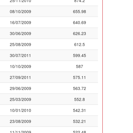
25/11/2010
874.2
08/10/2009
655.98
16/07/2009
640.69
30/06/2009
626.23
25/08/2009
612.5
30/07/2011
599.45
10/10/2009
587
27/09/2011
575.11
29/06/2009
563.72
25/03/2009
552.8
10/01/2010
542.31
23/08/2009
532.21
11/11/2009
522.48