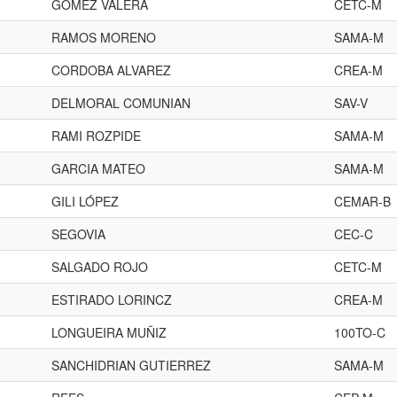
GOMEZ VALERA
CETC-M
RAMOS MORENO
SAMA-M
CORDOBA ALVAREZ
CREA-M
DELMORAL COMUNIAN
SAV-V
RAMI ROZPIDE
SAMA-M
GARCIA MATEO
SAMA-M
GILI LÓPEZ
CEMAR-B
SEGOVIA
CEC-C
SALGADO ROJO
CETC-M
ESTIRADO LORINCZ
CREA-M
LONGUEIRA MUÑIZ
100TO-C
SANCHIDRIAN GUTIERREZ
SAMA-M