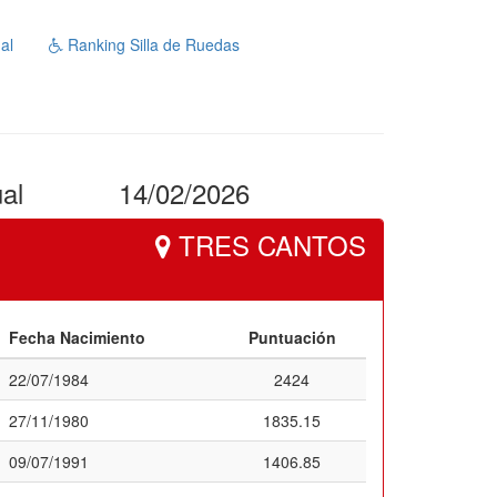
al
Ranking Silla de Ruedas
ual
14/02/2026
TRES CANTOS
Fecha Nacimiento
Puntuación
22/07/1984
2424
27/11/1980
1835.15
09/07/1991
1406.85