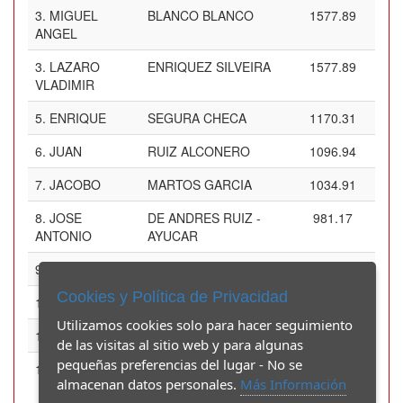
3.
MIGUEL
BLANCO BLANCO
1577.89
ANGEL
3.
LAZARO
ENRIQUEZ SILVEIRA
1577.89
VLADIMIR
5.
ENRIQUE
SEGURA CHECA
1170.31
6.
JUAN
RUIZ ALCONERO
1096.94
7.
JACOBO
MARTOS GARCIA
1034.91
8.
JOSE
DE ANDRES RUIZ -
981.17
ANTONIO
AYUCAR
9.
ESTEBAN
SANCHEZ SANCHEZ
731.77
Cookies y Política de Privacidad
10.
PELAYO
MALLADA MUÑIZ
689.37
Utilizamos cookies solo para hacer seguimiento
11.
ORIOL
PRAT GÓMEZ
651.02
de las visitas al sitio web y para algunas
pequeñas preferencias del lugar - No se
12.
MARIANO
SALCEDO MENCÍA
616
almacenan datos personales.
Más Información