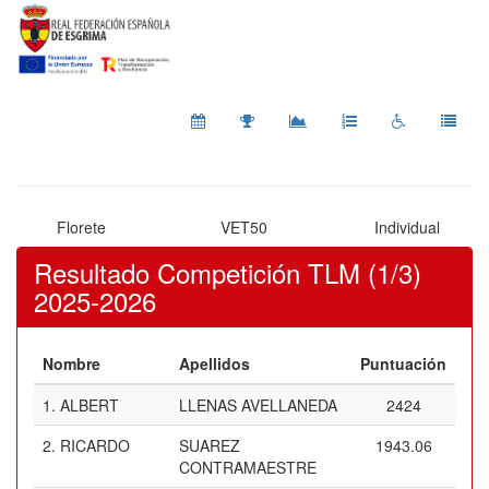
Florete
VET50
Individual
Resultado Competición TLM (1/3)
2025-2026
Nombre
Apellidos
Puntuación
1.
ALBERT
LLENAS AVELLANEDA
2424
2.
RICARDO
SUAREZ
1943.06
CONTRAMAESTRE