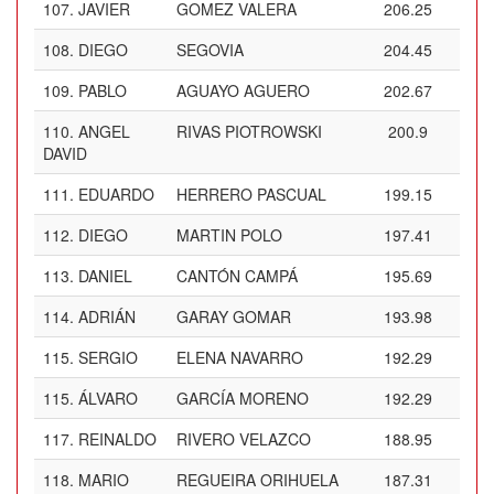
107.
JAVIER
GOMEZ VALERA
206.25
108.
DIEGO
SEGOVIA
204.45
109.
PABLO
AGUAYO AGUERO
202.67
110.
ANGEL
RIVAS PIOTROWSKI
200.9
DAVID
111.
EDUARDO
HERRERO PASCUAL
199.15
112.
DIEGO
MARTIN POLO
197.41
113.
DANIEL
CANTÓN CAMPÁ
195.69
114.
ADRIÁN
GARAY GOMAR
193.98
115.
SERGIO
ELENA NAVARRO
192.29
115.
ÁLVARO
GARCÍA MORENO
192.29
117.
REINALDO
RIVERO VELAZCO
188.95
118.
MARIO
REGUEIRA ORIHUELA
187.31