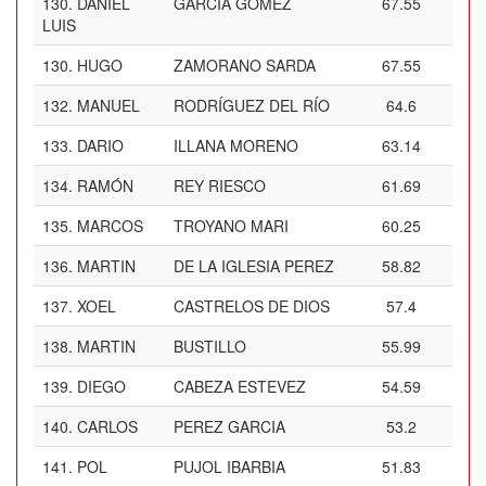
130.
DANIEL
GARCIA GOMEZ
67.55
LUIS
130.
HUGO
ZAMORANO SARDA
67.55
132.
MANUEL
RODRÍGUEZ DEL RÍO
64.6
133.
DARIO
ILLANA MORENO
63.14
134.
RAMÓN
REY RIESCO
61.69
135.
MARCOS
TROYANO MARI
60.25
136.
MARTIN
DE LA IGLESIA PEREZ
58.82
137.
XOEL
CASTRELOS DE DIOS
57.4
138.
MARTIN
BUSTILLO
55.99
139.
DIEGO
CABEZA ESTEVEZ
54.59
140.
CARLOS
PEREZ GARCIA
53.2
141.
POL
PUJOL IBARBIA
51.83