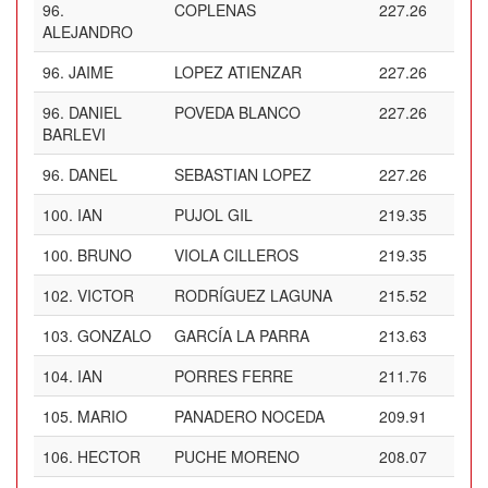
96.
COPLENAS
227.26
ALEJANDRO
96.
JAIME
LOPEZ ATIENZAR
227.26
96.
DANIEL
POVEDA BLANCO
227.26
BARLEVI
96.
DANEL
SEBASTIAN LOPEZ
227.26
100.
IAN
PUJOL GIL
219.35
100.
BRUNO
VIOLA CILLEROS
219.35
102.
VICTOR
RODRÍGUEZ LAGUNA
215.52
103.
GONZALO
GARCÍA LA PARRA
213.63
104.
IAN
PORRES FERRE
211.76
105.
MARIO
PANADERO NOCEDA
209.91
106.
HECTOR
PUCHE MORENO
208.07