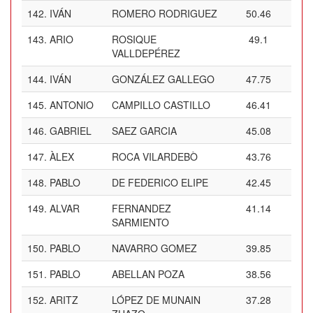
142.
IVÁN
ROMERO RODRIGUEZ
50.46
143.
ARIO
ROSIQUE
49.1
VALLDEPÉREZ
144.
IVÁN
GONZÁLEZ GALLEGO
47.75
145.
ANTONIO
CAMPILLO CASTILLO
46.41
146.
GABRIEL
SAEZ GARCIA
45.08
147.
ÀLEX
ROCA VILARDEBÒ
43.76
148.
PABLO
DE FEDERICO ELIPE
42.45
149.
ALVAR
FERNANDEZ
41.14
SARMIENTO
150.
PABLO
NAVARRO GOMEZ
39.85
151.
PABLO
ABELLAN POZA
38.56
152.
ARITZ
LÓPEZ DE MUNAIN
37.28