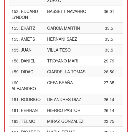
ZUAZO
153.
EDUARD
BASSETT NAVARRO
36.01
LYNDON
155.
EKAITZ
GARCIA MARTIN
33.5
155.
AMETS
HERNANI SÁEZ
33.5
155.
JUAN
VILLA TESO
33.5
158.
DANIEL
TROYANO MARI
29.79
159.
DIDAC
CIARDELLA TOMAS
28.56
160.
CEPA BRAÑA
27.35
ALEJANDRO
161.
RODRIGO
DE ANDRES DIAZ
26.14
161.
FERRAN
HIERRO PASTOR
26.14
163.
TELMO
MIRAZ GONZÁLEZ
23.75