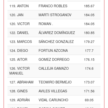
119.
ANTON
FRANCO ROBLES
185.67
120.
JAN
MARTI STROGANOV
184.05
120.
VICTOR
ROMAN .
184.05
122.
DANIEL
ÁLVAREZ DOMÍNGUEZ
180.85
123.
MARCOS
SÁNCHEZ GONZALEZ
179.27
124.
DIEGO
FORTUN AZCONA
177.7
125.
AITOR
GOMEZ DORREGO
176.15
126.
VICTOR
CALLEJA GAMAZO
174.6
MANUEL
127.
ABRAHAM
TEOMIRO BERMEJO
173.07
128.
GINES
AVILES VILLEGAS
171.56
129.
ADRIÁN
VIDAL CARUNCHO
69.05