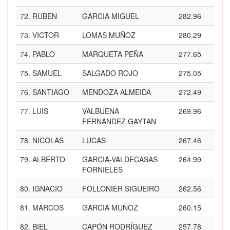
72.
RUBEN
GARCIA MIGUEL
282.96
73.
VICTOR
LOMAS MUÑOZ
280.29
74.
PABLO
MARQUETA PEÑA
277.65
75.
SAMUEL
SALGADO ROJO
275.05
76.
SANTIAGO
MENDOZA ALMEIDA
272.49
77.
LUIS
VALBUENA
269.96
FERNANDEZ GAYTAN
78.
NICOLAS
LUCAS
267.46
79.
ALBERTO
GARCIA-VALDECASAS
264.99
FORNIELES
80.
IGNACIO
FOLLONIER SIGUEIRO
262.56
81.
MARCOS
GARCIA MUÑOZ
260.15
82.
BIEL
CAPÓN RODRÍGUEZ
257.78