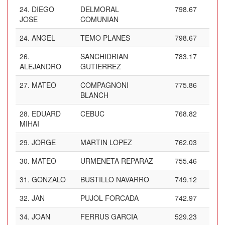
24.
DIEGO
DELMORAL
798.67
JOSE
COMUNIAN
24.
ANGEL
TEMO PLANES
798.67
26.
SANCHIDRIAN
783.17
ALEJANDRO
GUTIERREZ
27.
MATEO
COMPAGNONI
775.86
BLANCH
28.
EDUARD
CEBUC
768.82
MIHAI
29.
JORGE
MARTIN LOPEZ
762.03
30.
MATEO
URMENETA REPARAZ
755.46
31.
GONZALO
BUSTILLO NAVARRO
749.12
32.
JAN
PUJOL FORCADA
742.97
34.
JOAN
FERRUS GARCIA
529.23