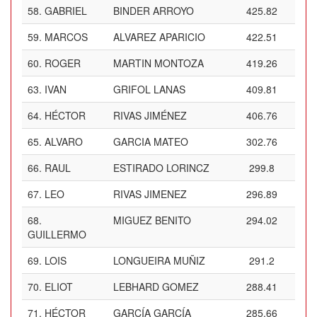
58.
GABRIEL
BINDER ARROYO
425.82
59.
MARCOS
ALVAREZ APARICIO
422.51
60.
ROGER
MARTIN MONTOZA
419.26
63.
IVAN
GRIFOL LANAS
409.81
64.
HÉCTOR
RIVAS JIMÉNEZ
406.76
65.
ALVARO
GARCIA MATEO
302.76
66.
RAUL
ESTIRADO LORINCZ
299.8
67.
LEO
RIVAS JIMENEZ
296.89
68.
MIGUEZ BENITO
294.02
GUILLERMO
69.
LOIS
LONGUEIRA MUÑIZ
291.2
70.
ELIOT
LEBHARD GOMEZ
288.41
71.
HÉCTOR
GARCÍA GARCÍA
285.66