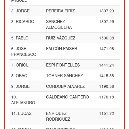
MIGUEL
3.
JORGE
PEREIRA EIRIZ
1807.29
3.
RICARDO
SANCHEZ
1807.29
ALMOGUERA
5.
PABLO
RUIZ VÁZQUEZ
1506.38
6.
JOSE
FALCÓN PAISER
1471.08
FRANCESCO
7.
ORIOL
ESPÍ FONTELLES
1441.24
8.
OBAC
TORNER SÁNCHEZ
1415.38
9.
JORGE
CORDOBA ALVAREZ
1190.58
10.
GALDEANO CANTERO
1170.18
ALEJANDRO
11.
LUCAS
ENRIQUEZ
1151.72
RODRIGUEZ