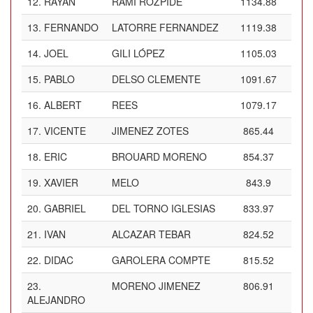
12.
RAYAN
RAMI ROZPIDE
1134.88
13.
FERNANDO
LATORRE FERNANDEZ
1119.38
14.
JOEL
GILI LÓPEZ
1105.03
15.
PABLO
DELSO CLEMENTE
1091.67
16.
ALBERT
REES
1079.17
17.
VICENTE
JIMENEZ ZOTES
865.44
18.
ERIC
BROUARD MORENO
854.37
19.
XAVIER
MELO
843.9
20.
GABRIEL
DEL TORNO IGLESIAS
833.97
21.
IVAN
ALCAZAR TEBAR
824.52
22.
DIDAC
GAROLERA COMPTE
815.52
23.
MORENO JIMENEZ
806.91
ALEJANDRO