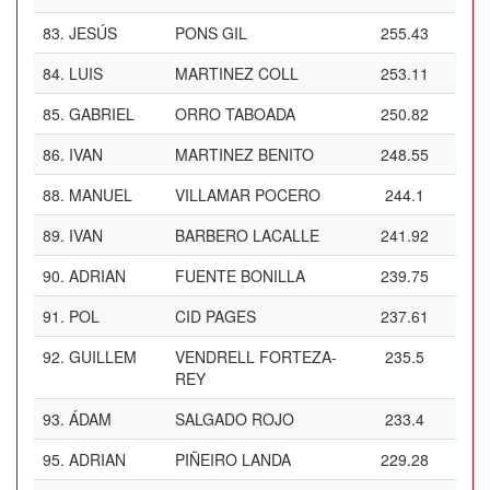
83.
JESÚS
PONS GIL
255.43
84.
LUIS
MARTINEZ COLL
253.11
85.
GABRIEL
ORRO TABOADA
250.82
86.
IVAN
MARTINEZ BENITO
248.55
88.
MANUEL
VILLAMAR POCERO
244.1
89.
IVAN
BARBERO LACALLE
241.92
90.
ADRIAN
FUENTE BONILLA
239.75
91.
POL
CID PAGES
237.61
92.
GUILLEM
VENDRELL FORTEZA-
235.5
REY
93.
ÁDAM
SALGADO ROJO
233.4
95.
ADRIAN
PIÑEIRO LANDA
229.28