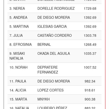
3.
NEREA
DORELLE RODRIGUEZ
1729.68
5.
ANDREA
DE DIEGO MORERA
1392.69
5.
MARTINA
IGLESIAS GARCIA
1392.69
7.
JULIA
CASTAÑO CORDERO
1303.78
8.
EFROSINIA
BERNAL
1268.49
9.
MISAKI
OKADA DEL AGUILA
1035.37
NATALIA
10.
NORAH
DEPRATERE
1007.52
FERNANDEZ
11.
PAULA
DE DIEGO MORERA
982.34
14.
ALICIA
LOPEZ CORTES
918.61
15.
MARTA
MNYKH
900.38
16.
NATALIA
LOUREIRO PÉREZ
883.32