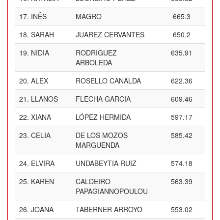
17.
INÊS
MAGRO
665.3
18.
SARAH
JUAREZ CERVANTES
650.2
19.
NIDIA
RODRIGUEZ
635.91
ARBOLEDA
20.
ALEX
ROSELLO CANALDA
622.36
21.
LLANOS
FLECHA GARCIA
609.46
22.
XIANA
LÓPEZ HERMIDA
597.17
23.
CELIA
DE LOS MOZOS
585.42
MARGUENDA
24.
ELVIRA
UNDABEYTIA RUIZ
574.18
25.
KAREN
CALDEIRO
563.39
PAPAGIANNOPOULOU
26.
JOANA
TABERNER ARROYO
553.02