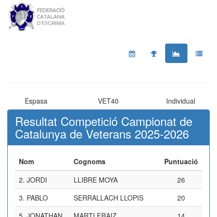
Espasa
VET40
Individual
Resultat Competició Campionat de
Catalunya de Veterans 2025-2026
Nom
Cognoms
Puntuació
2.
JORDI
LLIBRE MOYA
26
3.
PABLO
SERRALLACH LLOPIS
20
5.
JONATHAN
MARTI FRAIZ
14