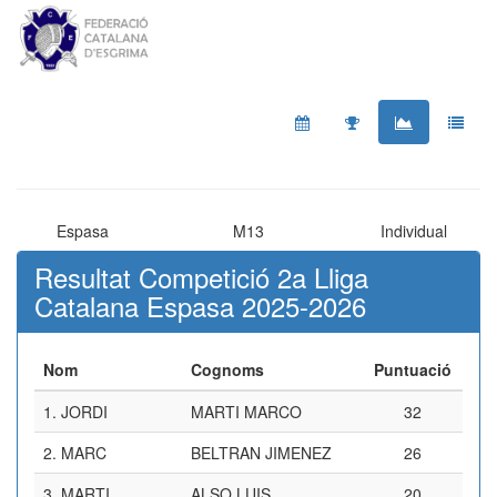
Espasa
M13
Individual
Resultat Competició 2a Lliga
Catalana Espasa 2025-2026
Nom
Cognoms
Puntuació
1.
JORDI
MARTI MARCO
32
2.
MARC
BELTRAN JIMENEZ
26
3.
MARTI
ALSO LUIS
20