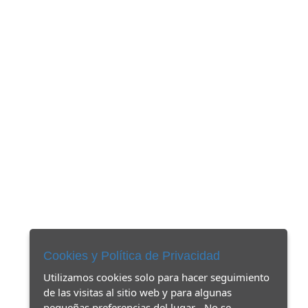
Cookies y Política de Privacidad
Utilizamos cookies solo para hacer seguimiento
de las visitas al sitio web y para algunas
pequeñas preferencias del lugar - No se