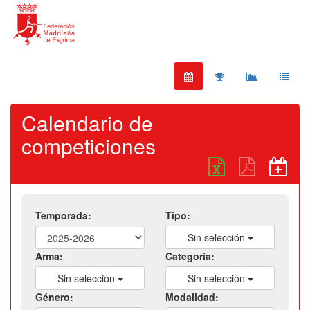
Calendario de
competiciones
Temporada:
Tipo:
Sin selección
Arma:
Categoría:
Sin selección
Sin selección
Género:
Modalidad: